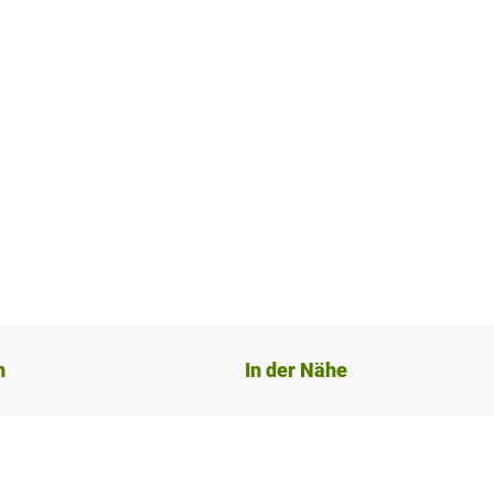
n
In der Nähe