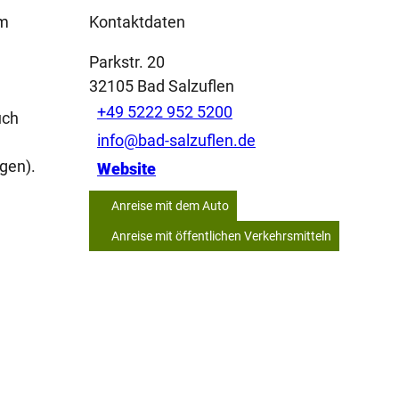
em
Kontaktdaten
Parkstr. 20
32105
Bad Salzuflen
+49 5222 952 5200
uch
info@bad-salzuflen.de
gen).
Website
Anreise mit dem Auto
Anreise mit öffentlichen Verkehrsmitteln