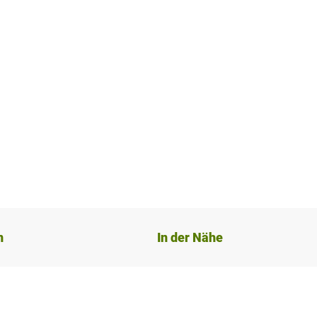
n
In der Nähe