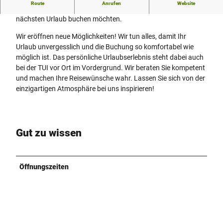
Route
Anrufen
Website
Das TUI Reisecenter ist die richtige Adresse, wenn Sie Ihren
nächsten Urlaub buchen möchten.
Wir eröffnen neue Möglichkeiten! Wir tun alles, damit Ihr
Urlaub unvergesslich und die Buchung so komfortabel wie
möglich ist. Das persönliche Urlaubserlebnis steht dabei auch
bei der TUI vor Ort im Vordergrund. Wir beraten Sie kompetent
und machen Ihre Reisewünsche wahr. Lassen Sie sich von der
einzigartigen Atmosphäre bei uns inspirieren!
Gut zu wissen
Öffnungszeiten