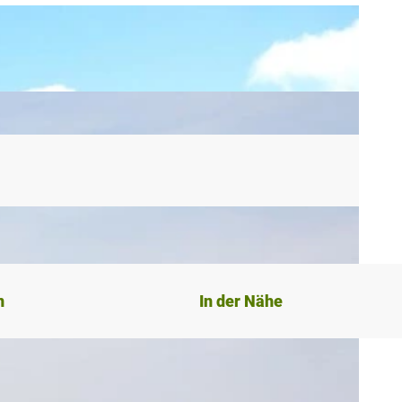
n
In der Nähe