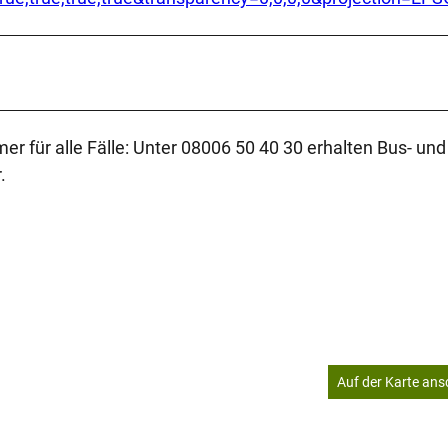
er für alle Fälle: Unter 08006 50 40 30 erhalten Bus- u
.
Auf der Karte an