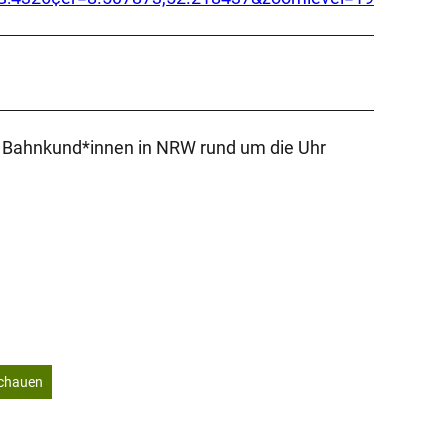
nd Bahnkund*innen in NRW rund um die Uhr
schauen