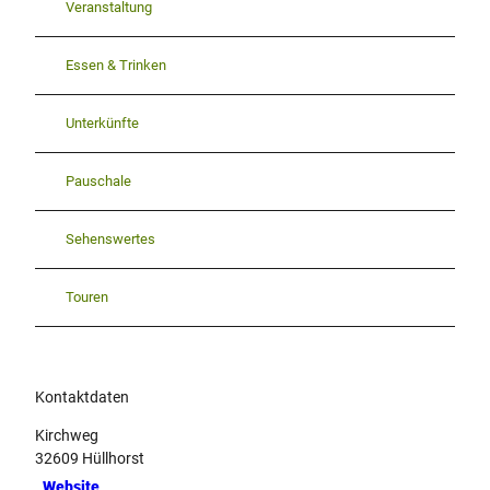
Veranstaltung
Essen & Trinken
Unterkünfte
Pauschale
Sehenswertes
Touren
Kontaktdaten
Kirchweg
32609
Hüllhorst
Website