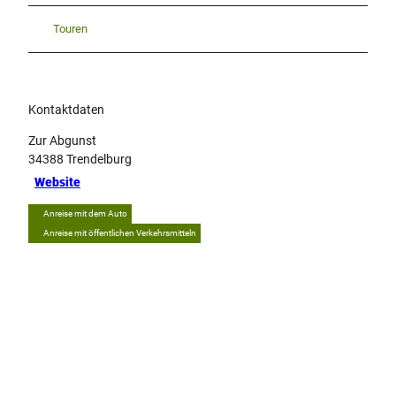
Touren
Kontaktdaten
Zur Abgunst
34388
Trendelburg
Website
Anreise mit dem Auto
Anreise mit öffentlichen Verkehrsmitteln