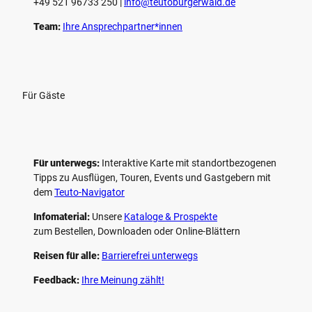
+49 521 96733 250 |
­info@teutoburgerwald.de
Team:
Ihre Ansprechpartner*innen
Für Gäste
Für unterwegs:
Interaktive Karte mit standort­bezogenen
Tipps zu Ausflügen, Touren, Events und Gastgebern mit
dem
Teuto-Navigator
Infomaterial:
Unsere
Kataloge & Prospekte
zum Bestellen, Downloaden oder Online-Blättern
Reisen für alle:
Barrierefrei unterwegs
Feedback:
Ihre Meinung zählt!