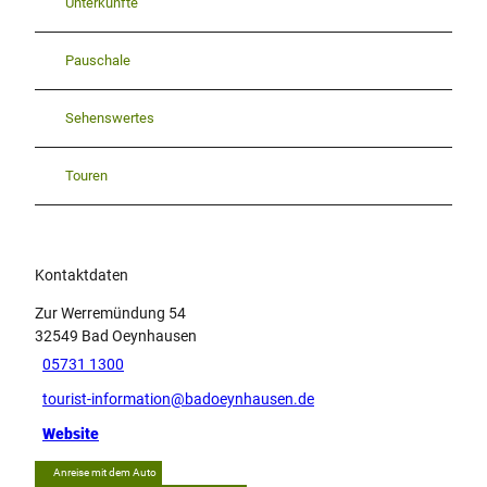
Unterkünfte
Pauschale
Sehenswertes
Touren
Kontaktdaten
Zur Werremündung 54
32549
Bad Oeynhausen
05731 1300
tourist-information@badoeynhausen.de
Website
Anreise mit dem Auto