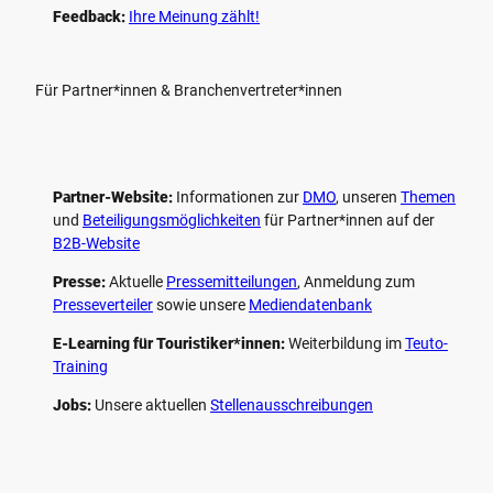
Feedback:
Ihre Meinung zählt!
Für Partner*innen & Branchenvertreter*innen
Partner-Website:
Informationen zur
DMO
, unseren ­
Themen
und
Beteiligungs­möglichkeiten
für Partner*innen auf der
B2B-Website
Presse:
Aktuelle
Pressemitteilungen
, Anmeldung zum
Presseverteiler
sowie unsere
Mediendatenbank
E-Learning für Touristiker*innen:
Weiterbildung im
Teuto-
Training
Jobs:
Unsere aktuellen
Stellenausschreibungen