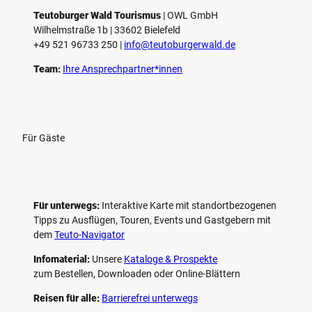
Teutoburger Wald Tourismus
| ­OWL GmbH
Wilhelmstraße 1b | ­33602 Bielefeld
+49 521 96733 250 |
­info@teutoburgerwald.de
Team:
Ihre Ansprechpartner*innen
Für Gäste
Für unterwegs:
Interaktive Karte mit standort­bezogenen
Tipps zu Ausflügen, Touren, Events und Gastgebern mit
dem
Teuto-Navigator
Infomaterial:
Unsere
Kataloge & Prospekte
zum Bestellen, Downloaden oder Online-Blättern
Reisen für alle:
Barrierefrei unterwegs