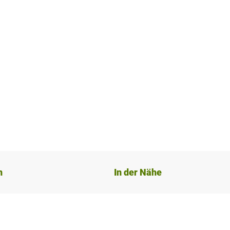
n
In der Nähe