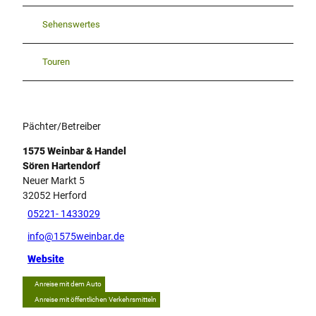
Sehenswertes
Touren
Pächter/Betreiber
1575 Weinbar & Handel
Sören Hartendorf
Neuer Markt 5
32052
Herford
05221- 1433029
info@1575weinbar.de
Website
Anreise mit dem Auto
Anreise mit öffentlichen Verkehrsmitteln