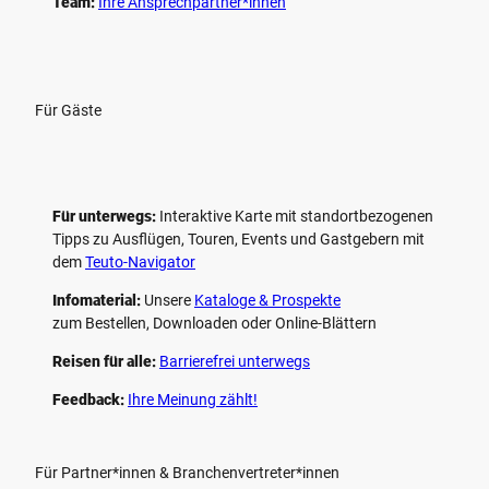
Team:
Ihre Ansprechpartner*innen
Für Gäste
Für unterwegs:
Interaktive Karte mit standort­bezogenen
Tipps zu Ausflügen, Touren, Events und Gastgebern mit
dem
Teuto-Navigator
Infomaterial:
Unsere
Kataloge & Prospekte
zum Bestellen, Downloaden oder Online-Blättern
Reisen für alle:
Barrierefrei unterwegs
Feedback:
Ihre Meinung zählt!
Für Partner*innen & Branchenvertreter*innen