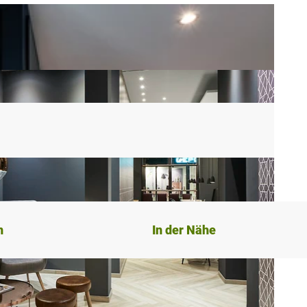
n
In der Nähe