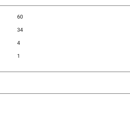
60
34
4
1