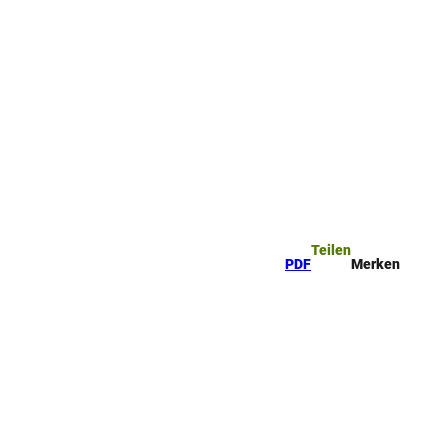
rkzettel
Suche
Teilen
PDF
Merken