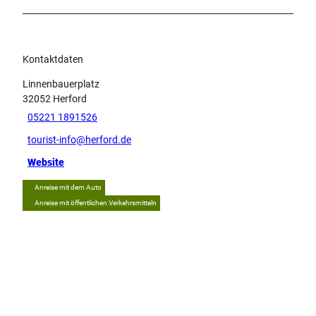
Kontaktdaten
Linnenbauerplatz
32052
Herford
05221 1891526
tourist-info@herford.de
Website
Anreise mit dem Auto
Anreise mit öffentlichen Verkehrsmitteln