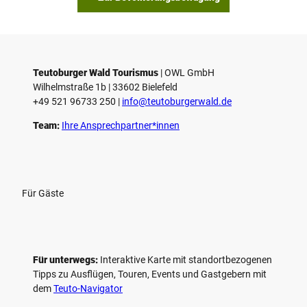
Teutoburger Wald Tourismus
| ­OWL GmbH
Wilhelmstraße 1b | ­33602 Bielefeld
+49 521 96733 250 |
­info@teutoburgerwald.de
Team:
Ihre Ansprechpartner*innen
Für Gäste
Für unterwegs:
Interaktive Karte mit standort­bezogenen
Tipps zu Ausflügen, Touren, Events und Gastgebern mit
dem
Teuto-Navigator