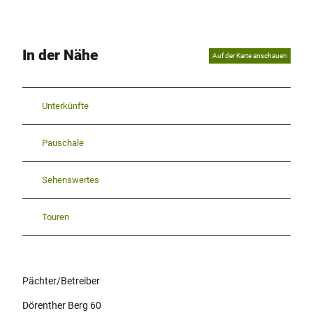
In der Nähe
Auf der Karte anschauen
Unterkünfte
Pauschale
Sehenswertes
Touren
Pächter/Betreiber
Dörenther Berg 60