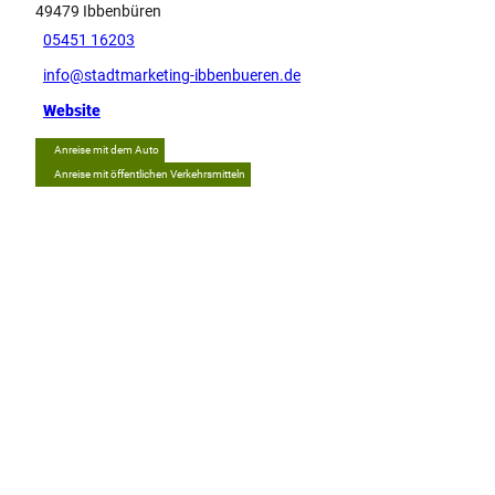
49479
Ibbenbüren
05451 16203
info@stadtmarketing-ibbenbueren.de
Website
Anreise mit dem Auto
Anreise mit öffentlichen Verkehrsmitteln