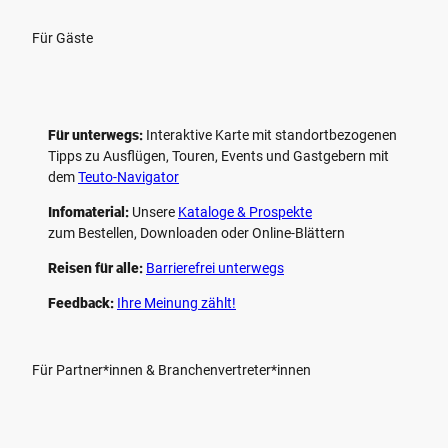
Für Gäste
Für unterwegs:
Interaktive Karte mit standort­bezogenen
Tipps zu Ausflügen, Touren, Events und Gastgebern mit
dem
Teuto-Navigator
Infomaterial:
Unsere
Kataloge & Prospekte
zum Bestellen, Downloaden oder Online-Blättern
Reisen für alle:
Barrierefrei unterwegs
Feedback:
Ihre Meinung zählt!
Für Partner*innen & Branchenvertreter*innen