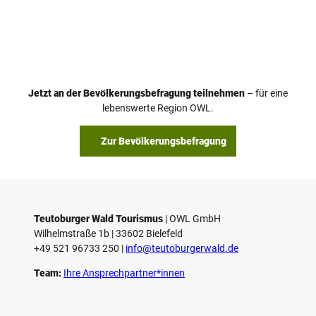
Jetzt an der Bevölkerungsbefragung teilnehmen
– für eine
lebenswerte Region OWL.
Zur Bevölkerungsbefragung
Teutoburger Wald Tourismus
| ­OWL GmbH
Wilhelmstraße 1b | ­33602 Bielefeld
+49 521 96733 250 |
­info@teutoburgerwald.de
Team:
Ihre Ansprechpartner*innen