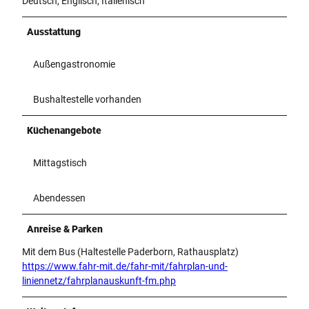
Deutsch, Englisch, Italienisch
Ausstattung
Außengastronomie
Bushaltestelle vorhanden
Küchenangebote
Mittagstisch
Abendessen
Anreise & Parken
Mit dem Bus (Haltestelle Paderborn, Rathausplatz)
https://www.fahr-mit.de/fahr-mit/fahrplan-und-
liniennetz/fahrplanauskunft-fm.php