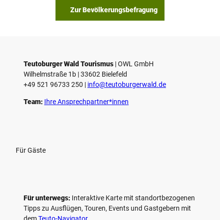
Zur Bevölkerungsbefragung
Teutoburger Wald Tourismus
| ­OWL GmbH
Wilhelmstraße 1b | ­33602 Bielefeld
+49 521 96733 250 |
­info@teutoburgerwald.de
Team:
Ihre Ansprechpartner*innen
Für Gäste
Für unterwegs:
Interaktive Karte mit standort­bezogenen
Tipps zu Ausflügen, Touren, Events und Gastgebern mit
dem
Teuto-Navigator