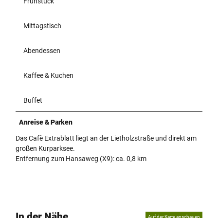
Frühstück
Mittagstisch
Abendessen
Kaffee & Kuchen
Buffet
Anreise & Parken
Das Cafè Extrablatt liegt an der Lietholzstraße und direkt am
großen Kurparksee.
Entfernung zum Hansaweg (X9): ca. 0,8 km
In der Nähe
Auf der Karte anschauen