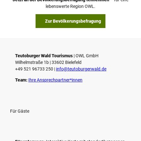
lebenswerte Region OWL.
Zur Bevölkerungsbefragung
Teutoburger Wald Tourismus
| ­OWL GmbH
Wilhelmstraße 1b | ­33602 Bielefeld
+49 521 96733 250 |
­info@teutoburgerwald.de
Team:
Ihre Ansprechpartner*innen
Für Gäste