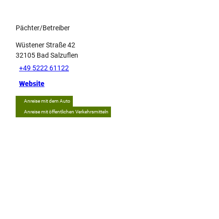
Pächter/Betreiber
Wüstener Straße 42
32105
Bad Salzuflen
+49 5222 61122
Website
Anreise mit dem Auto
Anreise mit öffentlichen Verkehrsmitteln