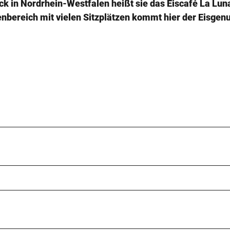
ck in Nordrhein-Westfalen heißt sie das Eiscafé La Lun
bereich mit vielen Sitzplätzen kommt hier der Eisgen