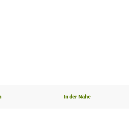
n
In der Nähe