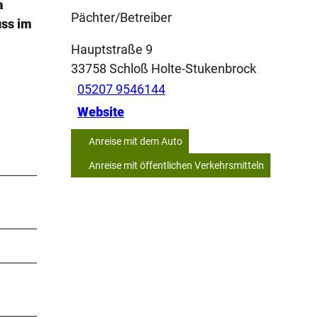
a
Pächter/Betreiber
uss im
Hauptstraße 9
33758
Schloß Holte-Stukenbrock
05207 9546144
Website
Anreise mit dem Auto
Anreise mit öffentlichen Verkehrsmitteln