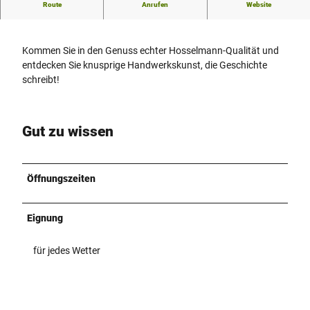
Bäckerei Hosselmann – gebackener Genuss!
Route
Anrufen
Website
Kommen Sie in den Genuss echter Hosselmann-Qualität und
entdecken Sie knusprige Handwerkskunst, die Geschichte
schreibt!
Gut zu wissen
Öffnungszeiten
Eignung
für jedes Wetter