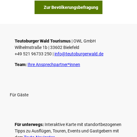
Zur Bevölkerungsbefragung
Teutoburger Wald Tourismus
| ­OWL GmbH
Wilhelmstraße 1b | ­33602 Bielefeld
+49 521 96733 250 |
­info@teutoburgerwald.de
Team:
Ihre Ansprechpartner*innen
Für Gäste
Für unterwegs:
Interaktive Karte mit standort­bezogenen
Tipps zu Ausflügen, Touren, Events und Gastgebern mit