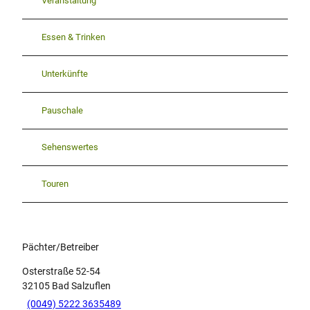
Veranstaltung
Essen & Trinken
Unterkünfte
Pauschale
Sehenswertes
Touren
Pächter/Betreiber
Osterstraße 52-54
32105
Bad Salzuflen
(0049) 5222 3635489