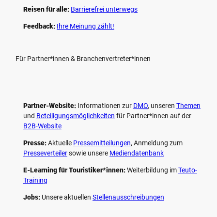
Reisen für alle:
Barrierefrei unterwegs
Feedback:
Ihre Meinung zählt!
Für Partner*innen & Branchenvertreter*innen
Partner-Website:
Informationen zur
DMO
, unseren ­
Themen
und
Beteiligungs­möglichkeiten
für Partner*innen auf der
B2B-Website
Presse:
Aktuelle
Pressemitteilungen
, Anmeldung zum
Presseverteiler
sowie unsere
Mediendatenbank
E-Learning für Touristiker*innen:
Weiterbildung im
Teuto-
Training
Jobs:
Unsere aktuellen
Stellenausschreibungen