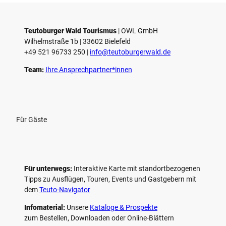
Teutoburger Wald Tourismus
| ­OWL GmbH
Wilhelmstraße 1b | ­33602 Bielefeld
+49 521 96733 250 |
­info@teutoburgerwald.de
Team:
Ihre Ansprechpartner*innen
Für Gäste
Für unterwegs:
Interaktive Karte mit standort­bezogenen
Tipps zu Ausflügen, Touren, Events und Gastgebern mit
dem
Teuto-Navigator
Infomaterial:
Unsere
Kataloge & Prospekte
zum Bestellen, Downloaden oder Online-Blättern