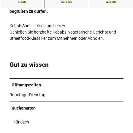
Route
Anrufen
Website
Herzlich Willkommen im Kebap Spot. Wir freuen uns, Sie
begrüßen zu dürfen.
Kebab Spot – frisch und lecker.
Genießen Sie herzhafte Kebabs, vegetarische Gerichte und
Streetfood-Klassiker zum Mitnehmen oder Abholen.
Gut zu wissen
Öffnungszeiten
Ruhetage: Dienstag
Küchenarten
türkisch