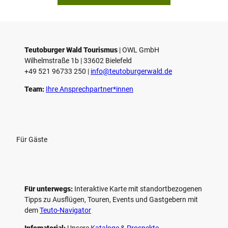
Teutoburger Wald Tourismus
| ­OWL GmbH
Wilhelmstraße 1b | ­33602 Bielefeld
+49 521 96733 250 |
­info@teutoburgerwald.de
Team:
Ihre Ansprechpartner*innen
Für Gäste
Für unterwegs:
Interaktive Karte mit standort­bezogenen
Tipps zu Ausflügen, Touren, Events und Gastgebern mit
dem
Teuto-Navigator
Infomaterial:
Unsere
Kataloge & Prospekte