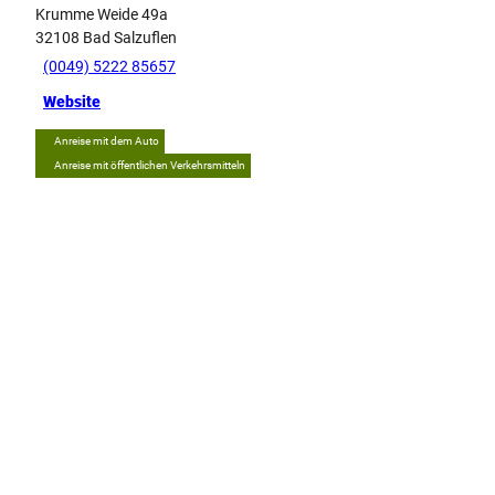
Krumme Weide 49a
32108
Bad Salzuflen
(0049) 5222 85657
Website
Anreise mit dem Auto
Anreise mit öffentlichen Verkehrsmitteln