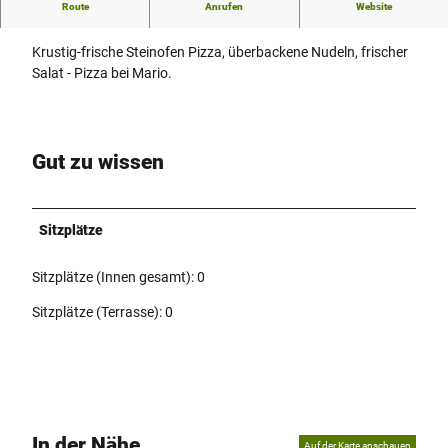
Route
Anrufen
Website
Italienische Spezialitäten seit über 30 Jahren.
Krustig-frische Steinofen Pizza, überbackene Nudeln, frischer
Salat - Pizza bei Mario.
Gut zu wissen
Sitzplätze
Sitzplätze (Innen gesamt): 0
Sitzplätze (Terrasse): 0
In der Nähe
Auf der Karte anschauen