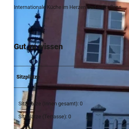
Internationale Küche im Herzen Bad Salzuflens.
Gut zu wissen
Sitzplätze
Sitzplätze (Innen gesamt): 0
Sitzplätze (Terrasse): 0