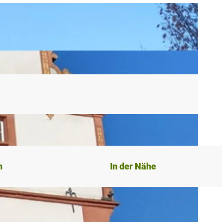
n
In der Nähe