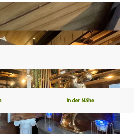
n
In der Nähe