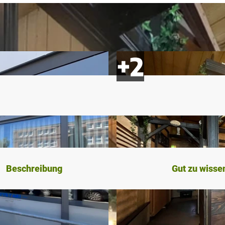
Beschreibung
Gut zu wisse