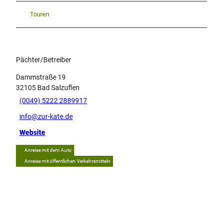
Touren
Pächter/Betreiber
Dammstraße 19
32105
Bad Salzuflen
(0049) 5222 2889917
info@zur-kate.de
Website
Anreise mit dem Auto
Anreise mit öffentlichen Verkehrsmitteln