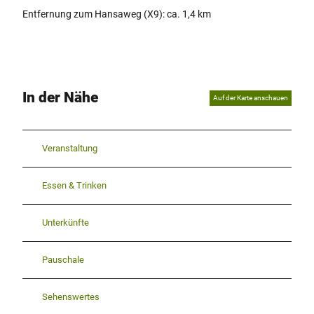
Entfernung zum Hansaweg (X9): ca. 1,4 km
In der Nähe
Auf der Karte anschauen
Veranstaltung
Essen & Trinken
Unterkünfte
Pauschale
Sehenswertes