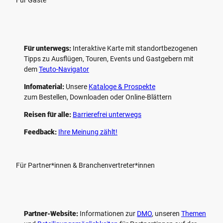
Für unterwegs:
Interaktive Karte mit standort­bezogenen
Tipps zu Ausflügen, Touren, Events und Gastgebern mit
dem
Teuto-Navigator
Infomaterial:
Unsere
Kataloge & Prospekte
zum Bestellen, Downloaden oder Online-Blättern
Reisen für alle:
Barrierefrei unterwegs
Feedback:
Ihre Meinung zählt!
Für Partner*innen & Branchenvertreter*innen
Partner-Website:
Informationen zur
DMO
, unseren ­
Themen