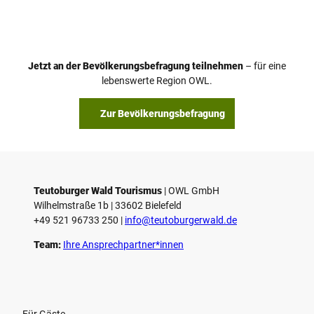
Jetzt an der Bevölkerungsbefragung teilnehmen
– für eine
lebenswerte Region OWL.
Zur Bevölkerungsbefragung
Teutoburger Wald Tourismus
| ­OWL GmbH
Wilhelmstraße 1b | ­33602 Bielefeld
+49 521 96733 250 |
­info@teutoburgerwald.de
Team:
Ihre Ansprechpartner*innen
Für Gäste