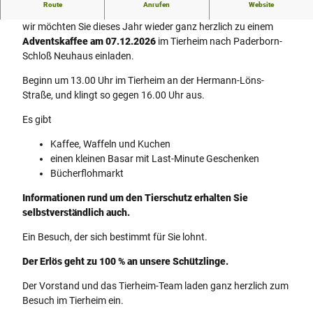
Hallo Tierfreundinnen, Hallo Tierfreunde,
Route
Anrufen
Website
wir möchten Sie dieses Jahr wieder ganz herzlich zu einem
Adventskaffee am 07.12.2026
im Tierheim nach Paderborn-
Schloß Neuhaus einladen.
Beginn um 13.00 Uhr im Tierheim an der Hermann-Löns-
Straße, und klingt so gegen 16.00 Uhr aus.
Es gibt
Kaffee, Waffeln und Kuchen
einen kleinen Basar mit Last-Minute Geschenken
Bücherflohmarkt
Informationen rund um den Tierschutz erhalten Sie
selbstverständlich auch.
Ein Besuch, der sich bestimmt für Sie lohnt.
Der Erlös geht zu 100 % an unsere Schützlinge.
Der Vorstand und das Tierheim-Team laden ganz herzlich zum
Besuch im Tierheim ein.