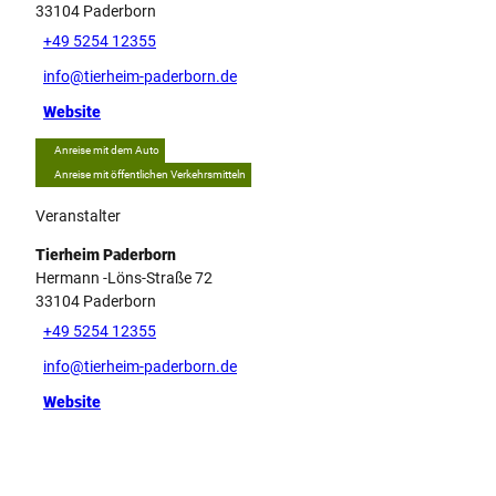
33104
Paderborn
+49 5254 12355
info@tierheim-paderborn.de
Website
Anreise mit dem Auto
Anreise mit öffentlichen Verkehrsmitteln
Veranstalter
Tierheim Paderborn
Hermann -Löns-Straße 72
33104
Paderborn
+49 5254 12355
info@tierheim-paderborn.de
Website