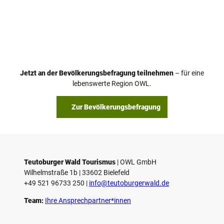
Jetzt an der Bevölkerungsbefragung teilnehmen
– für eine
lebenswerte Region OWL.
Zur Bevölkerungsbefragung
Teutoburger Wald Tourismus
| ­OWL GmbH
Wilhelmstraße 1b | ­33602 Bielefeld
+49 521 96733 250 |
­info@teutoburgerwald.de
Team:
Ihre Ansprechpartner*innen