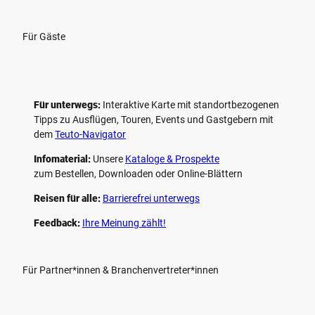
Für Gäste
Für unterwegs:
Interaktive Karte mit standort­bezogenen
Tipps zu Ausflügen, Touren, Events und Gastgebern mit
dem
Teuto-Navigator
Infomaterial:
Unsere
Kataloge & Prospekte
zum Bestellen, Downloaden oder Online-Blättern
Reisen für alle:
Barrierefrei unterwegs
Feedback:
Ihre Meinung zählt!
Für Partner*innen & Branchenvertreter*innen