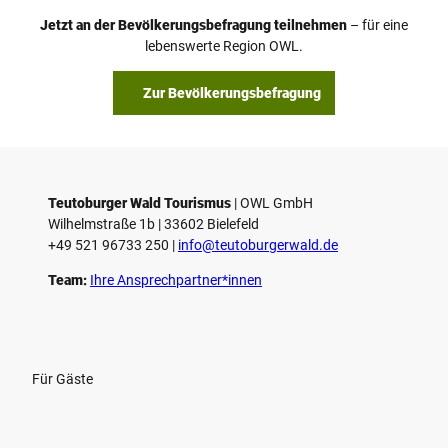
Jetzt an der Bevölkerungsbefragung teilnehmen
– für eine
lebenswerte Region OWL.
Zur Bevölkerungsbefragung
Teutoburger Wald Tourismus
| ­OWL GmbH
Wilhelmstraße 1b | ­33602 Bielefeld
+49 521 96733 250 |
­info@teutoburgerwald.de
Team:
Ihre Ansprechpartner*innen
Für Gäste