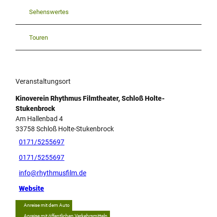
Sehenswertes
Touren
Veranstaltungsort
Kinoverein Rhythmus Filmtheater, Schloß Holte-
Stukenbrock
Am Hallenbad 4
33758
Schloß Holte-Stukenbrock
0171/5255697
0171/5255697
info@rhythmusfilm.de
Website
Anreise mit dem Auto
Anreise mit öffentlichen Verkehrsmitteln