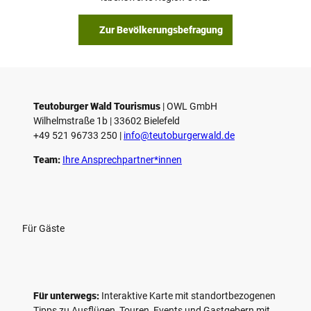
Zur Bevölkerungsbefragung
Teutoburger Wald Tourismus
| ­OWL GmbH
Wilhelmstraße 1b | ­33602 Bielefeld
+49 521 96733 250 |
­info@teutoburgerwald.de
Team:
Ihre Ansprechpartner*innen
Für Gäste
Für unterwegs:
Interaktive Karte mit standort­bezogenen
Tipps zu Ausflügen, Touren, Events und Gastgebern mit