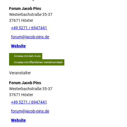
Forum Jacob Pins
Westerbachstraße 35-37
37671
Höxter
+49 5271 / 6947441
forum@jacob-pins.de
Website
Anreise mit dem Auto
Anreise mit öffentlichen Verkehrsmitteln
Veranstalter
Forum Jacob Pins
Westerbachstraße 35-37
37671
Höxter
+49 5271 / 6947441
forum@jacob-pins.de
Website