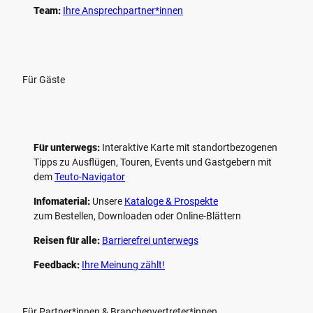
Team:
Ihre Ansprechpartner*innen
Für Gäste
Für unterwegs:
Interaktive Karte mit standort­bezogenen
Tipps zu Ausflügen, Touren, Events und Gastgebern mit
dem
Teuto-Navigator
Infomaterial:
Unsere
Kataloge & Prospekte
zum Bestellen, Downloaden oder Online-Blättern
Reisen für alle:
Barrierefrei unterwegs
Feedback:
Ihre Meinung zählt!
Für Partner*innen & Branchenvertreter*innen