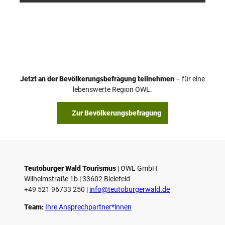
Jetzt an der Bevölkerungsbefragung teilnehmen
– für eine
lebenswerte Region OWL.
Zur Bevölkerungsbefragung
Teutoburger Wald Tourismus
| ­OWL GmbH
Wilhelmstraße 1b | ­33602 Bielefeld
+49 521 96733 250 |
­info@teutoburgerwald.de
Team:
Ihre Ansprechpartner*innen