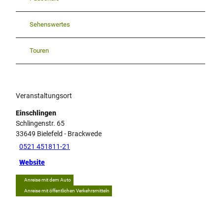
Sehenswertes
Touren
Veranstaltungsort
Einschlingen
Schlingenstr. 65
33649
Bielefeld
- Brackwede
0521 451811-21
Website
Anreise mit dem Auto
Anreise mit öffentlichen Verkehrsmitteln