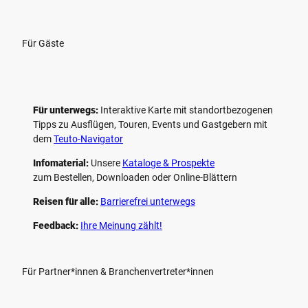
Für Gäste
Für unterwegs:
Interaktive Karte mit standort­bezogenen
Tipps zu Ausflügen, Touren, Events und Gastgebern mit
dem
Teuto-Navigator
Infomaterial:
Unsere
Kataloge & Prospekte
zum Bestellen, Downloaden oder Online-Blättern
Reisen für alle:
Barrierefrei unterwegs
Feedback:
Ihre Meinung zählt!
Für Partner*innen & Branchenvertreter*innen