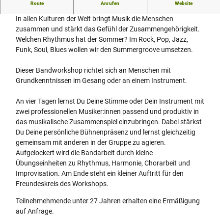
Summergroove
Route
Anrufen
Website
In allen Kulturen der Welt bringt Musik die Menschen
zusammen und stärkt das Gefühl der Zusammengehörigkeit.
Welchen Rhythmus hat der Sommer? Im Rock, Pop, Jazz,
Funk, Soul, Blues wollen wir den Summergroove umsetzen.
Dieser Bandworkshop richtet sich an Menschen mit
Grundkenntnissen im Gesang oder an einem Instrument.
An vier Tagen lernst Du Deine Stimme oder Dein Instrument mit
zwei professionellen Musiker:innen passend und produktiv in
das musikalische Zusammenspiel einzubringen. Dabei stärkst
Du Deine persönliche Bühnenpräsenz und lernst gleichzeitig
gemeinsam mit anderen in der Gruppe zu agieren.
Aufgelockert wird die Bandarbeit durch kleine
Übungseinheiten zu Rhythmus, Harmonie, Chorarbeit und
Improvisation. Am Ende steht ein kleiner Auftritt für den
Freundeskreis des Workshops.
Teilnehmehmende unter 27 Jahren erhalten eine Ermäßigung
auf Anfrage.