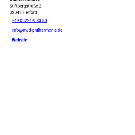
Stiftbergstraße 2
32049
Herford
+49 05221-9 83 80
info@nwd-philharmonie.de
Website