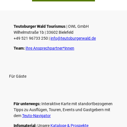
Teutoburger Wald Tourismus
| ­OWL GmbH
Wilhelmstraße 1b | ­33602 Bielefeld
+49 521 96733 250 |
­info@teutoburgerwald.de
Team:
Ihre Ansprechpartner*innen
Für Gäste
Für unterwegs:
Interaktive Karte mit standort­bezogenen
Tipps zu Ausflügen, Touren, Events und Gastgebern mit
dem
Teuto-Navigator
Infomaterial:
Unsere
Kataloge & Prospekte