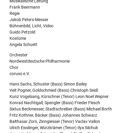
Musikalische Leitung
Frank Beermann
Regie
Jakob Peters-Messer
Bühnenbild, Licht, Video
Guido Petzold
Kostüme
Angela Schuett
Orchester
Nordwestdeutsche Philharmonie
Chor
coruso e.V.
Hans Sachs, Schuster (Bass) Simon Bailey
Veit Pogner, Goldschmied (Bass) Christoph Seidl
Kunz Vogelsang, Kürschner (Tenor) Leon Noel Wepner
Konrad Nachtigall, Spengler (Bass) Frieder Flesch
Sixtus Beckmesser, Stadtschreiber (Bass) Michael Borth
Fritz Kothner, Bäcker (Bass) Johannes Schwarz
Balthasar Zorn, Zinngiesser (Tenor) Vaclav Vallon
Ulrich Eisslinger, Würzkrämer (Tenor) Ilya Silchuk