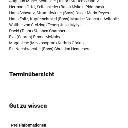
Augustin Moser, Schneider (Tenor) Steffen Schantz
Hermann Ortel, Seifensieder (Bass) Mykola Piddubnyk
Hans Schwarz, Strumpfwirker (Bass) Oscar Marin-Reyes
Hans Foltz, Kupferschmied (Bass) Maurice Giancarlo Avitabile
Walther von Stolzing (Tenor) Jussi Myllys
David (Tenor) Stephen Chambers
Eva (Sopran) Emma McNairy
Magdalene (Mezzosopran) Kathrin Göring
Ein Nachtwächter (Bass) Christian Henneberg
Terminübersicht
Gut zu wissen
Preisinformationen