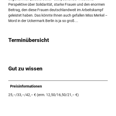
Perspektive über Solidarität, starke Frauen und den enormen
Beitrag, den diese Frauen deutschlandweit im Arbeitskampf
geleistet haben. Das könnte Ihnen auch gefallen Miss Merkel –
Mord in der Uckermark Berlin is ja so groß ...
Terminübersicht
Gut zu wissen
Preisinformationen
25,–/33,–/42,– € (erm. 12,50/16,50/21,– €)