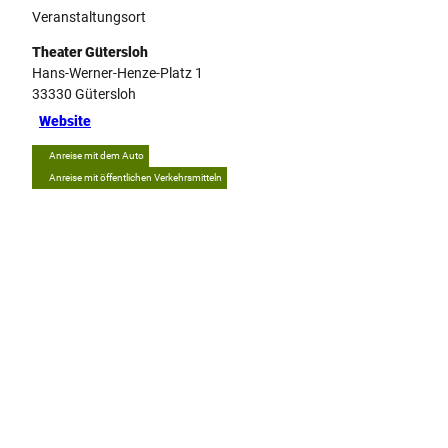
Veranstaltungsort
Theater Gütersloh
Hans-Werner-Henze-Platz 1
33330
Gütersloh
Website
Anreise mit dem Auto
Anreise mit öffentlichen Verkehrsmitteln