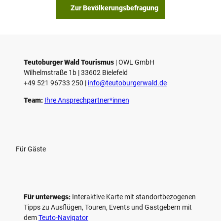
Zur Bevölkerungsbefragung
Teutoburger Wald Tourismus
| ­OWL GmbH
Wilhelmstraße 1b | ­33602 Bielefeld
+49 521 96733 250 |
­info@teutoburgerwald.de
Team:
Ihre Ansprechpartner*innen
Für Gäste
Für unterwegs:
Interaktive Karte mit standort­bezogenen
Tipps zu Ausflügen, Touren, Events und Gastgebern mit
dem
Teuto-Navigator