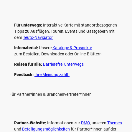
Für unterwegs:
Interaktive Karte mit standort­bezogenen
Tipps zu Ausflügen, Touren, Events und Gastgebern mit
dem
Teuto-Navigator
Infomaterial:
Unsere
Kataloge & Prospekte
zum Bestellen, Downloaden oder Online-Blättern
Reisen für alle:
Barrierefrei unterwegs
Feedback:
Ihre Meinung zählt!
Für Partner*innen & Branchenvertreter*innen
Partner-Website:
Informationen zur
DMO
, unseren ­
Themen
und
Beteiligungs­möglichkeiten
für Partner*innen auf der