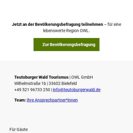
Jetzt an der Bevölkerungsbefragung teilnehmen
– für eine
lebenswerte Region OWL.
Zur Bevölkerungsbefragung
Teutoburger Wald Tourismus
| ­OWL GmbH
Wilhelmstraße 1b | ­33602 Bielefeld
+49 521 96733 250 |
­info@teutoburgerwald.de
Team:
Ihre Ansprechpartner*innen
Für Gäste