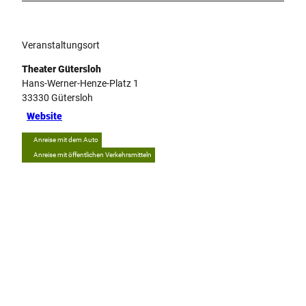
Veranstaltungsort
Theater Gütersloh
Hans-Werner-Henze-Platz 1
33330
Gütersloh
Website
Anreise mit dem Auto
Anreise mit öffentlichen Verkehrsmitteln