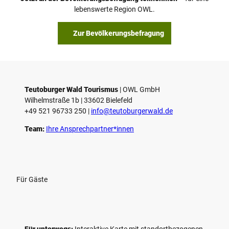
lebenswerte Region OWL.
Zur Bevölkerungsbefragung
Teutoburger Wald Tourismus
| ­OWL GmbH
Wilhelmstraße 1b | ­33602 Bielefeld
+49 521 96733 250 |
­info@teutoburgerwald.de
Team:
Ihre Ansprechpartner*innen
Für Gäste