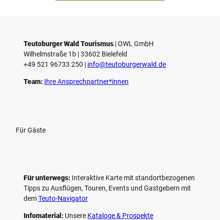
Teutoburger Wald Tourismus
| ­OWL GmbH
Wilhelmstraße 1b | ­33602 Bielefeld
+49 521 96733 250 |
­info@teutoburgerwald.de
Team:
Ihre Ansprechpartner*innen
Für Gäste
Für unterwegs:
Interaktive Karte mit standort­bezogenen
Tipps zu Ausflügen, Touren, Events und Gastgebern mit
dem
Teuto-Navigator
Infomaterial:
Unsere
Kataloge & Prospekte