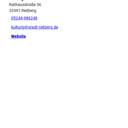
Rathausstraße 36
33397
Rietberg
05244-986248
kulturig@stadt-rietberg.de
Website