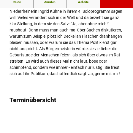
Route
Anrufen
Website
Ja, aber ohne mich! Hier wird sehr schnell klar, was die
Niederrheinerin Ingrid Kühne in ihrem 4. Soloprogramm sagen
will. Vieles verändert sich in der Welt und da bezieht sie ganz
klar Stellung, in dem sie den Satz: "Ja, aber ohne mich!"
raushaut. Dann muss man auch mal über Sachen diskutieren,
warum zum Beispiel plötzlich Deckel an Flaschen dranhängen
bleiben müssen, oder warum sie das Thema Politik erst gar
nicht anspricht. Als Bürgermeisterin würde sie viel lieber die
Geburtstage der Menschen feiern, als sich über etwas im Rat
streiten. Es wird auch dieses Mal nicht laut, böse oder
schimpfend, sondern wie immer - einfach nur lustig. Sie freut
sich auf ihr Publikum, das hoffentlich sagt: Ja, gerne mit mir!
Terminübersicht