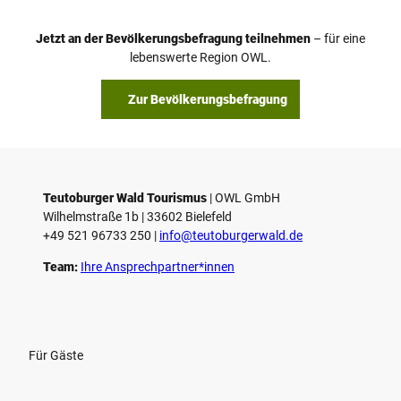
Jetzt an der Bevölkerungsbefragung teilnehmen
– für eine
lebenswerte Region OWL.
Zur Bevölkerungsbefragung
Teutoburger Wald Tourismus
| ­OWL GmbH
Wilhelmstraße 1b | ­33602 Bielefeld
+49 521 96733 250 |
­info@teutoburgerwald.de
Team:
Ihre Ansprechpartner*innen
Für Gäste