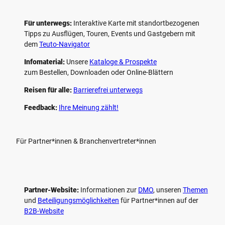
Für unterwegs:
Interaktive Karte mit standort­bezogenen
Tipps zu Ausflügen, Touren, Events und Gastgebern mit
dem
Teuto-Navigator
Infomaterial:
Unsere
Kataloge & Prospekte
zum Bestellen, Downloaden oder Online-Blättern
Reisen für alle:
Barrierefrei unterwegs
Feedback:
Ihre Meinung zählt!
Für Partner*innen & Branchenvertreter*innen
Partner-Website:
Informationen zur
DMO
, unseren ­
Themen
und
Beteiligungs­möglichkeiten
für Partner*innen auf der
B2B-Website