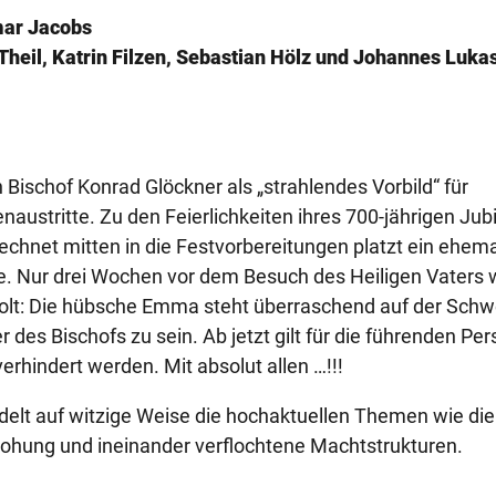
mar Jacobs
heil, Katrin Filzen, Sebastian Hölz und Johannes Luka
Bischof Konrad Glöckner als „strahlendes Vorbild“ für
naustritte. Zu den Feierlichkeiten ihres 700-jährigen Ju
echnet mitten in die Festvorbereitungen platzt ein ehema
lle. Nur drei Wochen vor dem Besuch des Heiligen Vaters 
olt: Die hübsche Emma steht überraschend auf der Schw
r des Bischofs zu sein. Ab jetzt gilt für die führenden Pe
erhindert werden. Mit absolut allen …!!!
delt auf witzige Weise die hochaktuellen Themen wie die
ohung und ineinander verflochtene Machtstrukturen.