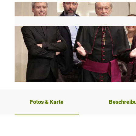
© Kardinalfehler - Foto © Dietrich Dettmann
Fotos & Karte
Beschreib