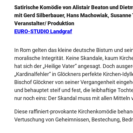
Satirische Komödie von Alistair Beaton und Diet
mit Gerd Silberbauer, Hans Machowiak, Susanne T
Veranstalter/ Produktion
EURO-STUDIO Landgraf
In Rom gelten das kleine deutsche Bistum und sein 
moralische Integrität. Keine Skandale, kaum Kirche
hat sich der „Heilige Vater“ angesagt. Doch ausger
„Kardinalfehler“ in Glöckners perfekte Kirchen-Idy
Bischof Glöckner von seiner Vergangenheit eingeh
und behauptet steif und fest, die leibhaftige Tochte
nur noch eins: Der Skandal muss mit allen Mitteln v
Diese raffiniert-provokante Kirchenkomödie behan
Vertuschung von Geheimnissen, Bestechung, Bedr