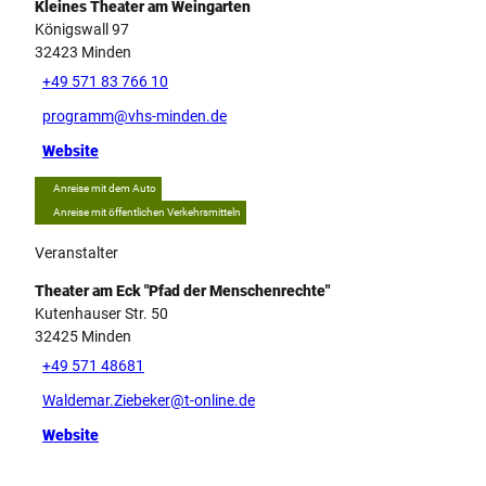
Kleines Theater am Weingarten
Königswall 97
32423
Minden
+49 571 83 766 10
programm@vhs-minden.de
Website
Anreise mit dem Auto
Anreise mit öffentlichen Verkehrsmitteln
Veranstalter
Theater am Eck "Pfad der Menschenrechte"
Kutenhauser Str. 50
32425
Minden
+49 571 48681
Waldemar.Ziebeker@t-online.de
Website