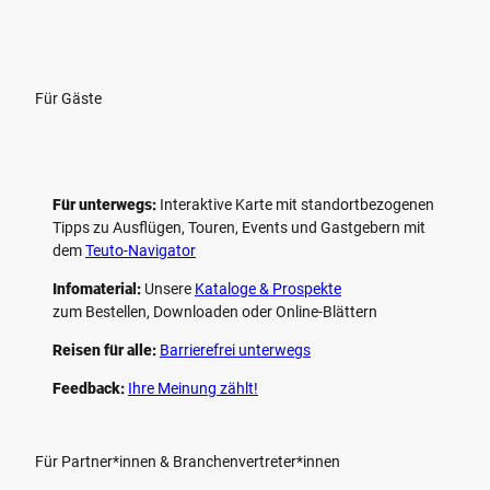
Für Gäste
Für unterwegs:
Interaktive Karte mit standort­bezogenen
Tipps zu Ausflügen, Touren, Events und Gastgebern mit
dem
Teuto-Navigator
Infomaterial:
Unsere
Kataloge & Prospekte
zum Bestellen, Downloaden oder Online-Blättern
Reisen für alle:
Barrierefrei unterwegs
Feedback:
Ihre Meinung zählt!
Für Partner*innen & Branchenvertreter*innen