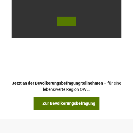
© Te
© Te
utob
utob
urger
urger
Wald
Wald
Touri
Touri
smus
smus
/ D. K
/ D. K
etz
etz
Jetzt an der Bevölkerungsbefragung teilnehmen
– für eine
lebenswerte Region OWL.
Zur Bevölkerungsbefragung