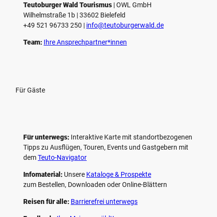
Teutoburger Wald Tourismus
| ­OWL GmbH
Wilhelmstraße 1b | ­33602 Bielefeld
+49 521 96733 250 |
­info@teutoburgerwald.de
Team:
Ihre Ansprechpartner*innen
Für Gäste
Für unterwegs:
Interaktive Karte mit standort­bezogenen
Tipps zu Ausflügen, Touren, Events und Gastgebern mit
dem
Teuto-Navigator
Infomaterial:
Unsere
Kataloge & Prospekte
zum Bestellen, Downloaden oder Online-Blättern
Reisen für alle:
Barrierefrei unterwegs