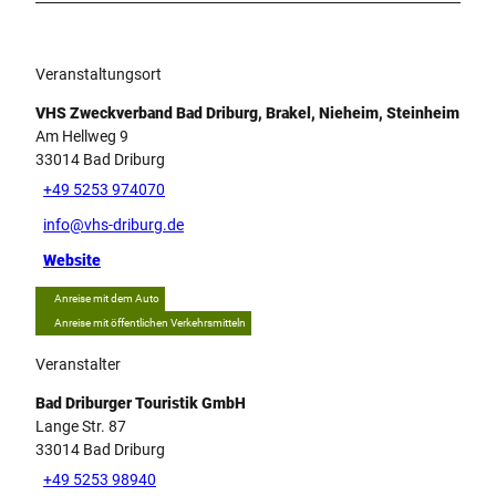
Veranstaltungsort
VHS Zweckverband Bad Driburg, Brakel, Nieheim, Steinheim
Am Hellweg 9
33014
Bad Driburg
+49 5253 974070
info@vhs-driburg.de
Website
Anreise mit dem Auto
Anreise mit öffentlichen Verkehrsmitteln
Veranstalter
Bad Driburger Touristik GmbH
Lange Str. 87
33014
Bad Driburg
+49 5253 98940