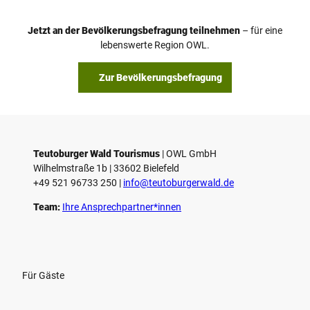
Jetzt an der Bevölkerungsbefragung teilnehmen
– für eine
lebenswerte Region OWL.
Zur Bevölkerungsbefragung
Teutoburger Wald Tourismus
| ­OWL GmbH
Wilhelmstraße 1b | ­33602 Bielefeld
+49 521 96733 250 |
­info@teutoburgerwald.de
Team:
Ihre Ansprechpartner*innen
Für Gäste