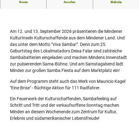
Route
Anrufen
Website
Mindener Kulturinseln
Am 12. und 13. September 2026 präsentieren die Mindener
KulturInseln Kulturschaffende aus dem Mindener Land. Und
das unter dem Motto "Viva Samba!". Denn zum 25.
Geburtstag des Lokalmatadors Deixa Falar sind zahlreiche
Sambabatterien eingeladen und machen Mindens Innenstadt
zur pulsierenden Sama-Bühne. Und am Samstagabend lädt
Minden zur großen Samba Fiesta auf dem Marktplatz ein!
Auf dem Programm steht auch das Werk von Mauricio Kagel
"Eine Brise" - flüchtige Aktion für 111 Radfahrer.
Ein Feuerwerk der Kulturschaffenden, Sambafeeling auf
Schritt und Tritt und der verkaufsoffene Sonntag machen
Minden an diesem Wochenende zum Zentrum für Kultur,
Erlebnis und südamerikanischer Lebensfreude!