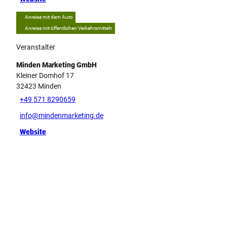
Anreise mit dem Auto
Anreise mit öffentlichen Verkehrsmitteln
Veranstalter
Minden Marketing GmbH
Kleiner Domhof 17
32423
Minden
+49 571 8290659
info@mindenmarketing.de
Website