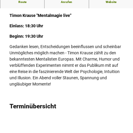
Route
Anrufen
Website
Mindener Kultur-Sommerbühne
Timon Krause "Mentalmagie live"
Einlass: 18:30 Uhr
Beginn: 19:30 Uhr
Gedanken lesen, Entscheidungen beeinflussen und scheinbar
Unmögliches möglich machen - Timon Krause zählt zu den
bekanntesten Mentalisten Europas. Mit Charme, Humor und
verblüffenden Experimenten nimmt er das Publikum mit auf
eine Reise in die faszinierende Welt der Psychologie, Intuition
und Illusion. Ein Abend voller Staunen, Spannung und
ungläubiger Momente!
Terminübersicht