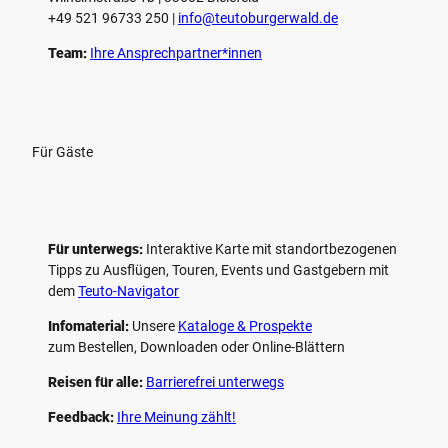
+49 521 96733 250 |
­info@teutoburgerwald.de
Team:
Ihre Ansprechpartner*innen
Für Gäste
Für unterwegs:
Interaktive Karte mit standort­bezogenen
Tipps zu Ausflügen, Touren, Events und Gastgebern mit
dem
Teuto-Navigator
Infomaterial:
Unsere
Kataloge & Prospekte
zum Bestellen, Downloaden oder Online-Blättern
Reisen für alle:
Barrierefrei unterwegs
Feedback:
Ihre Meinung zählt!