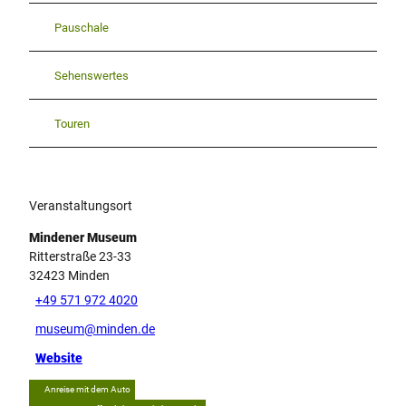
Pauschale
Sehenswertes
Touren
Veranstaltungsort
Mindener Museum
Ritterstraße 23-33
32423
Minden
+49 571 972 4020
museum@minden.de
Website
Anreise mit dem Auto