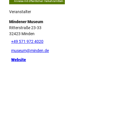
Anreise mit öffentlichen Verkehrsmitteln
Veranstalter
Mindener Museum
Ritterstraße 23-33
32423
Minden
+49 571 972 4020
museum@minden.de
Website