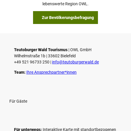
lebenswerte Region OWL.
Zur Bevölkerungsbefragung
Teutoburger Wald Tourismus
| ­OWL GmbH
Wilhelmstraße 1b | ­33602 Bielefeld
+49 521 96733 250 |
­info@teutoburgerwald.de
Team:
Ihre Ansprechpartner*innen
Für Gäste
Für unterwegs:
Interaktive Karte mit standort­bezogenen