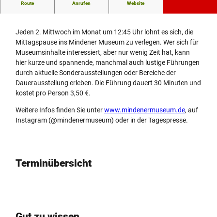
Route
Anrufen
Website
Öffentliche Mittagspausenführung
Jeden 2. Mittwoch im Monat um 12:45 Uhr lohnt es sich, die
Mittagspause ins Mindener Museum zu verlegen. Wer sich für
Museumsinhalte interessiert, aber nur wenig Zeit hat, kann
hier kurze und spannende, manchmal auch lustige Führungen
durch aktuelle Sonderausstellungen oder Bereiche der
Dauerausstellung erleben. Die Führung dauert 30 Minuten und
kostet pro Person 3,50 €.
Weitere Infos finden Sie unter
www.mindenermuseum.de
, auf
Instagram (@mindenermuseum) oder in der Tagespresse.
Terminübersicht
Gut zu wissen