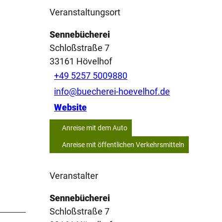
Veranstaltungsort
Sennebücherei
Schloßstraße 7
33161
Hövelhof
+49 5257 5009880
info@buecherei-hoevelhof.de
Website
Anreise mit dem Auto
Anreise mit öffentlichen Verkehrsmitteln
Veranstalter
Sennebücherei
Schloßstraße 7