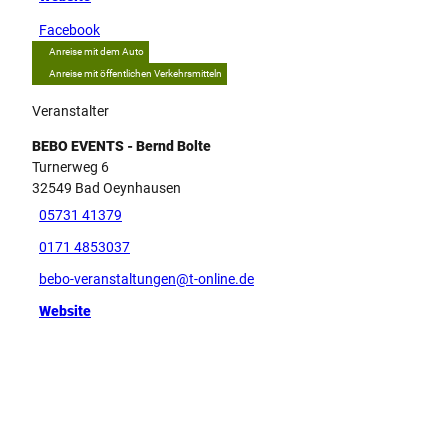
Facebook
Anreise mit dem Auto
Anreise mit öffentlichen Verkehrsmitteln
Veranstalter
BEBO EVENTS - Bernd Bolte
Turnerweg 6
32549
Bad Oeynhausen
05731 41379
0171 4853037
bebo-veranstaltungen@t-online.de
Website