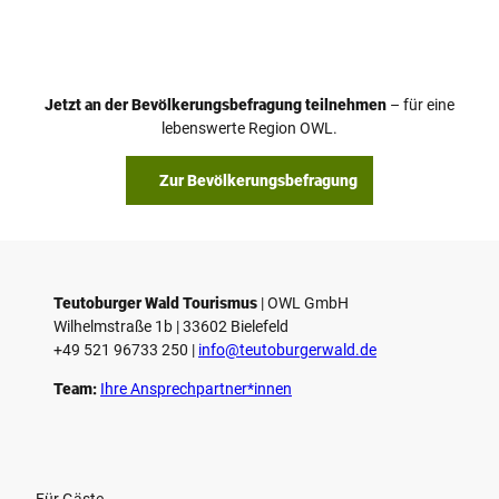
Jetzt an der Bevölkerungsbefragung teilnehmen
– für eine
lebenswerte Region OWL.
Zur Bevölkerungsbefragung
Teutoburger Wald Tourismus
| ­OWL GmbH
Wilhelmstraße 1b | ­33602 Bielefeld
+49 521 96733 250 |
­info@teutoburgerwald.de
Team:
Ihre Ansprechpartner*innen