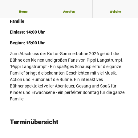
Route
Anrufen
Website
Pippi Langstrumpf - Ein spaßiges Schauspiel für die ganze
Familie
Einlass: 14:00 Uhr
Beginn: 15:00 Uhr
Zum Abschluss der Kultur-Sommerbühne 2026 gehört die
Bühne den kleinen und großen Fans von Pippi Langstrumpf.
"Pippi Langstrumpf - Ein spaßiges Schauspiel für die ganze
Familie" bringt die bekannten Geschichten mit viel Musik,
Action und Humor auf die Bühne. Ein interaktives
Bühnenspektakel voller Abenteuer, Gesang und Spaß für
Kinder und Erwachsene - ein perfekter Sonntag für die ganze
Familie.
Terminübersicht