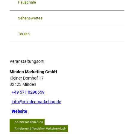
Pauschale
Sehenswertes
Touren
Veranstaltungsort
Minden Marketing GmbH
Kleiner Domhof 17
32423
Minden
+49 571 8290659
info@mindenmarketing.de
Website
Anreise mit dem Auto
Anreise mit öffentlichen Verkehrsmitteln