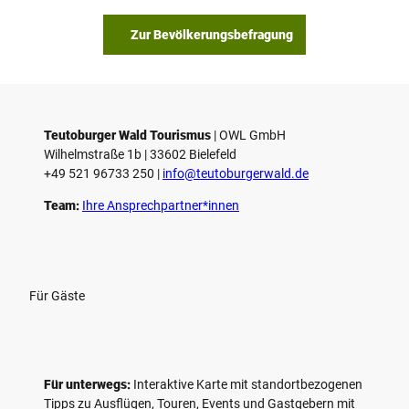
Zur Bevölkerungsbefragung
Teutoburger Wald Tourismus
| ­OWL GmbH
Wilhelmstraße 1b | ­33602 Bielefeld
+49 521 96733 250 |
­info@teutoburgerwald.de
Team:
Ihre Ansprechpartner*innen
Für Gäste
Für unterwegs:
Interaktive Karte mit standort­bezogenen
Tipps zu Ausflügen, Touren, Events und Gastgebern mit