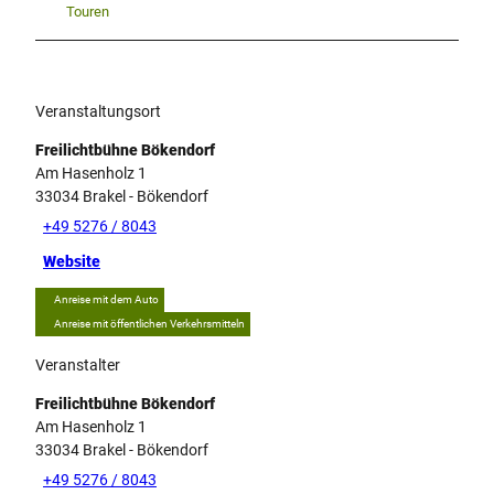
Touren
Veranstaltungsort
Freilichtbühne Bökendorf
Am Hasenholz 1
33034
Brakel
- Bökendorf
+49 5276 / 8043
Website
Anreise mit dem Auto
Anreise mit öffentlichen Verkehrsmitteln
Veranstalter
Freilichtbühne Bökendorf
Am Hasenholz 1
33034
Brakel
- Bökendorf
+49 5276 / 8043