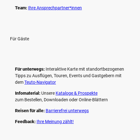
Team:
Ihre Ansprechpartner*innen
Für Gäste
Für unterwegs:
Interaktive Karte mit standort­bezogenen
Tipps zu Ausflügen, Touren, Events und Gastgebern mit
dem
Teuto-Navigator
Infomaterial:
Unsere
Kataloge & Prospekte
zum Bestellen, Downloaden oder Online-Blättern
Reisen für alle:
Barrierefrei unterwegs
Feedback:
Ihre Meinung zählt!