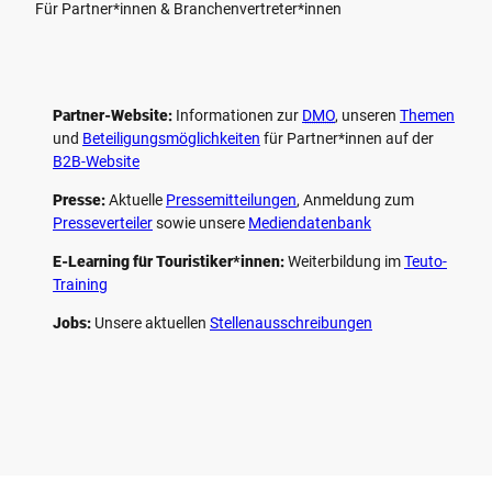
Für Partner*innen & Branchenvertreter*innen
Partner-Website:
Informationen zur
DMO
, unseren ­
Themen
und
Beteiligungs­möglichkeiten
für Partner*innen auf der
B2B-Website
Presse:
Aktuelle
Pressemitteilungen
, Anmeldung zum
Presseverteiler
sowie unsere
Mediendatenbank
E-Learning für Touristiker*innen:
Weiterbildung im
Teuto-
Training
Jobs:
Unsere aktuellen
Stellenausschreibungen
F
P
Y
I
a
i
o
n
c
n
u
s
e
t
t
t
b
e
u
a
o
r
b
g