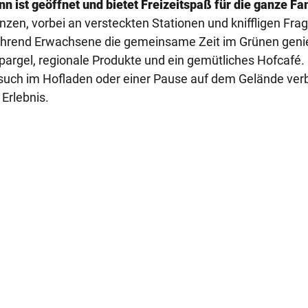
ist geöffnet und bietet Freizeitspaß für die ganze Fam
en, vorbei an versteckten Stationen und kniffligen Fra
während Erwachsene die gemeinsame Zeit im Grünen geni
Spargel, regionale Produkte und ein gemütliches Hofcafé. 
Besuch im Hofladen oder einer Pause auf dem Gelände ver
Erlebnis.