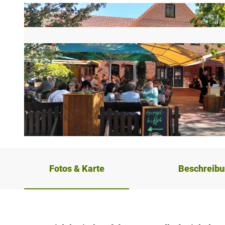
© Tourismusverband Sieben e. V.
Fotos & Karte
Beschreib