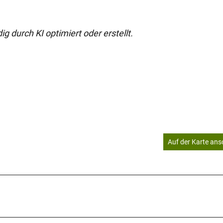
g durch KI optimiert oder erstellt.
Auf der Karte an