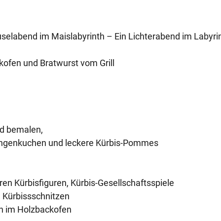
selabend im Maislabyrinth – Ein Lichterabend im Labyri
kofen und Bratwurst vom Grill
nd bemalen,
schgenkuchen und leckere Kürbis-Pommes
eren Kürbisfiguren, Kürbis-Gesellschaftsspiele
d Kürbissschnitzen
n im Holzbackofen