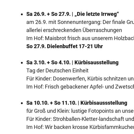
Sa 26.9. + So 27.9. | „Die letzte Irrweg“
am 26.9. mit Sonnenuntergang: Der finale Gru
allerlei erschreckenden Überraschungen
Im Hof: Maisbrot frisch aus unserem Holzbac
So 27.9. Dielenbuffet 17-21 Uhr
Sa 3.10. + So 4.10. | Kürbisausstellung
Tag der Deutschen Einheit
Für Kinder: Dosenwerfen, Kürbis schnitzen u
Im Hof: Frisch gebackener Apfel- und Zwet
Sa 10.10. + So 11.10. | Kürbisaussstellung
für Groß und Klein: lustige Fotopoints an uns
Für Kinder: Strohballen-Kletter-landschaft un
Im Hof: Wir backen krosse Kürbisfammkuche