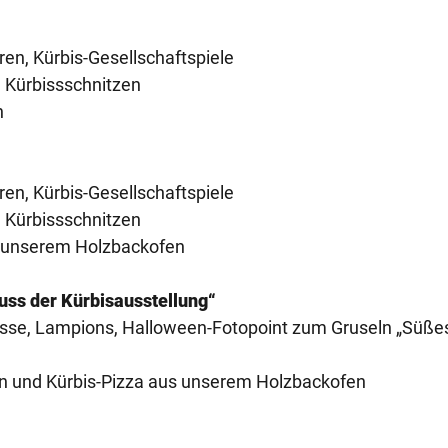
ren, Kürbis-Gesellschaftspiele
d Kürbissschnitzen
n
ren, Kürbis-Gesellschaftspiele
d Kürbissschnitzen
in unserem Holzbackofen
luss der Kürbisausstellung“
bisse, Lampions, Halloween-Fotopoint zum Gruseln „Süße
n und Kürbis-Pizza aus unserem Holzbackofen