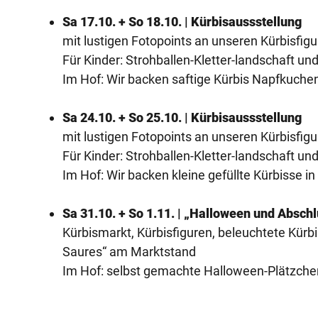
Sa 17.10. + So 18.10. | Kürbisaussstellung
mit lustigen Fotopoints an unseren Kürbisfigu
Für Kinder: Strohballen-Kletter-landschaft un
Im Hof: Wir backen saftige Kürbis Napfkuche
Sa 24.10. + So 25.10. | Kürbisaussstellung
mit lustigen Fotopoints an unseren Kürbisfigu
Für Kinder: Strohballen-Kletter-landschaft un
Im Hof: Wir backen kleine gefüllte Kürbisse 
Sa 31.10. + So 1.11. | „Halloween und Absch
Kürbismarkt, Kürbisfiguren, beleuchtete Kür
Saures“ am Marktstand
Im Hof: selbst gemachte Halloween-Plätzche