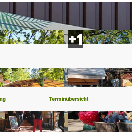
ung
Terminübersicht