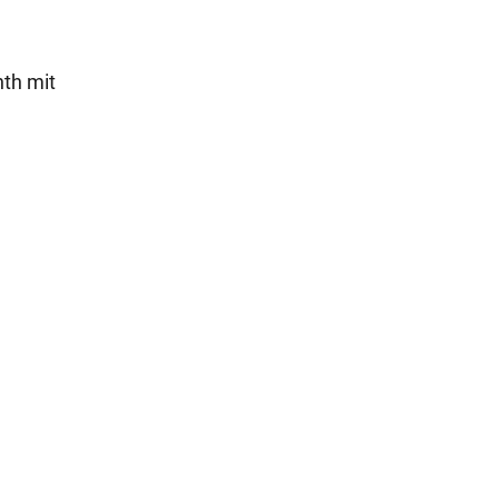
nth mit