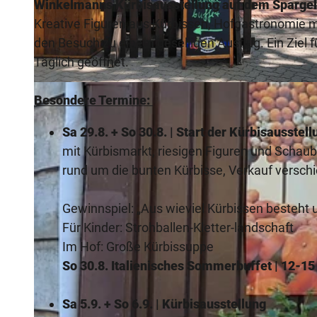
Winkelmanns Kürbisausstellung auf dem Spargelh
Kreative Figuren aus Kürbissen, Hofgastronomie m
den Besuch zu einem geselligen Ausflug. Ein Ziel 
Täglich geöffnet.
© Tourismusverband Sieben e. V.
Besondere Termine:
Sa 29.8. + So 30.8. | Start der Kürbisausste
mit Kürbismarkt, riesigen Figuren und Schaubi
rund um die bunten Kürbisse, Verkauf versch
Gewinnspiel: „Aus wieviel Kürbissen besteht
Für Kinder: Strohballen-Kletter-landschaft
Im Hof: Große Kürbissuppe
So 30.8. Italienisches Sommerbuffet | 12-15
Sa 5.9. + So 6.9. | Kürbisausstellung