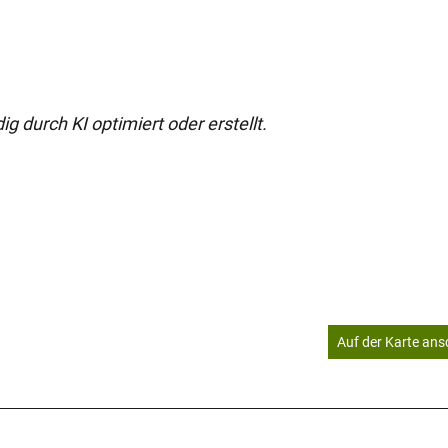
g durch KI optimiert oder erstellt.
Auf der Karte an