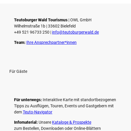
Teutoburger Wald Tourismus
| ­OWL GmbH
Wilhelmstraße 1b | ­33602 Bielefeld
+49 521 96733 250 |
­info@teutoburgerwald.de
Team:
Ihre Ansprechpartner*innen
Für Gäste
Für unterwegs:
Interaktive Karte mit standort­bezogenen
Tipps zu Ausflügen, Touren, Events und Gastgebern mit
dem
Teuto-Navigator
Infomaterial:
Unsere
Kataloge & Prospekte
zum Bestellen, Downloaden oder Online-Blättern