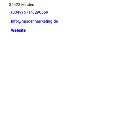
32423
Minden
(0049) 571/8290659
info@mindenmarketing.de
Website
Tipp