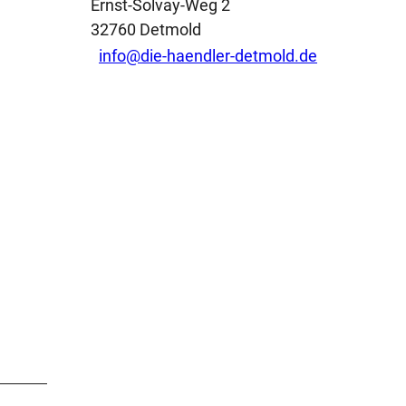
Ernst-Solvay-Weg 2
32760
Detmold
info@die-haendler-detmold.de