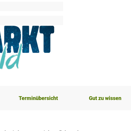
Terminübersicht
Gut zu wissen