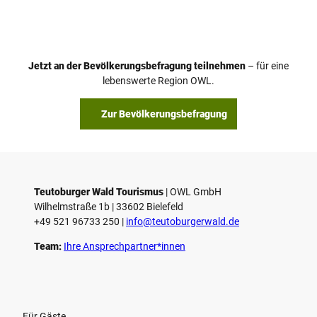
Jetzt an der Bevölkerungsbefragung teilnehmen
– für eine
lebenswerte Region OWL.
Zur Bevölkerungsbefragung
Teutoburger Wald Tourismus
| ­OWL GmbH
Wilhelmstraße 1b | ­33602 Bielefeld
+49 521 96733 250 |
­info@teutoburgerwald.de
Team:
Ihre Ansprechpartner*innen
Für Gäste