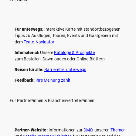
Für unterwegs:
Interaktive Karte mit standort­bezogenen
Tipps zu Ausflügen, Touren, Events und Gastgebern mit
dem
Teuto-Navigator
Infomaterial:
Unsere
Kataloge & Prospekte
zum Bestellen, Downloaden oder Online-Blättern
Reisen für alle:
Barrierefrei unterwegs
Feedback:
Ihre Meinung zählt!
Für Partner*innen & Branchenvertreter*innen
Partner-Website:
Informationen zur
DMO
, unseren ­
Themen