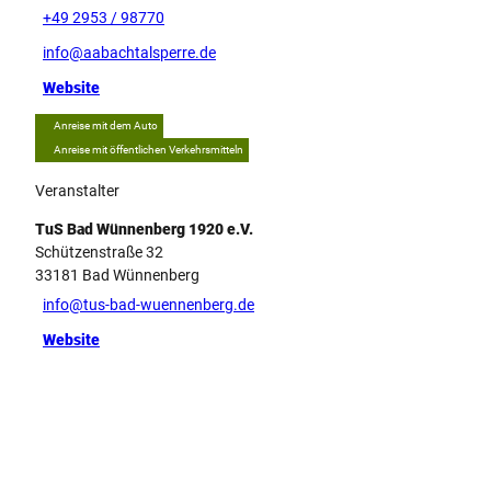
+49 2953 / 98770
info@aabachtalsperre.de
Website
Anreise mit dem Auto
Anreise mit öffentlichen Verkehrsmitteln
Veranstalter
TuS Bad Wünnenberg 1920 e.V.
Schützenstraße 32
33181
Bad Wünnenberg
info@tus-bad-wuennenberg.de
Website